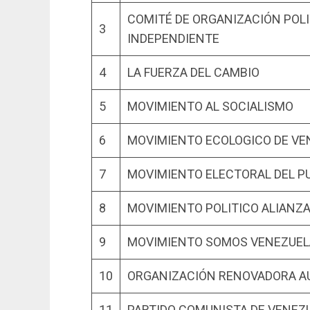
COMITÉ DE ORGANIZACIÓN POL
3
INDEPENDIENTE
4
LA FUERZA DEL CAMBIO
5
MOVIMIENTO AL SOCIALISMO
6
MOVIMIENTO ECOLOGICO DE VE
7
MOVIMIENTO ELECTORAL DEL P
8
MOVIMIENTO POLITICO ALIANZA
9
MOVIMIENTO SOMOS VENEZUEL
10
ORGANIZACIÓN RENOVADORA A
11
PARTIDO COMUNISTA DE VENEZ