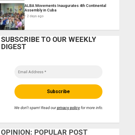
ALBA Movements Inaugurates 4th Continental
Assembly in Cuba
2 days ago
SUBSCRIBE TO OUR WEEKLY
DIGEST
We don’t spam! Read our
privacy policy
for more info.
OPINION: POPULAR POST