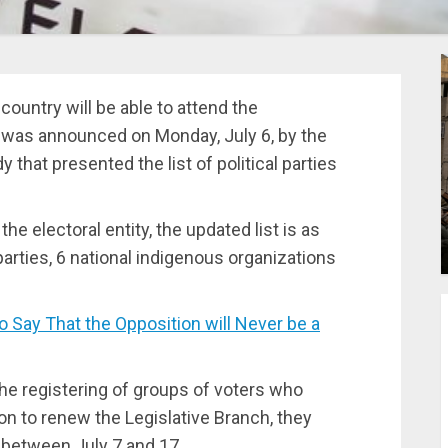
e country will be able to attend the
 was announced on Monday, July 6, by the
 that presented the list of political parties
he electoral entity, the updated list is as
 parties, 6 national indigenous organizations
Say That the Opposition will Never be a
he registering of groups of voters who
on to renew the Legislative Branch, they
s between July 7 and 17.